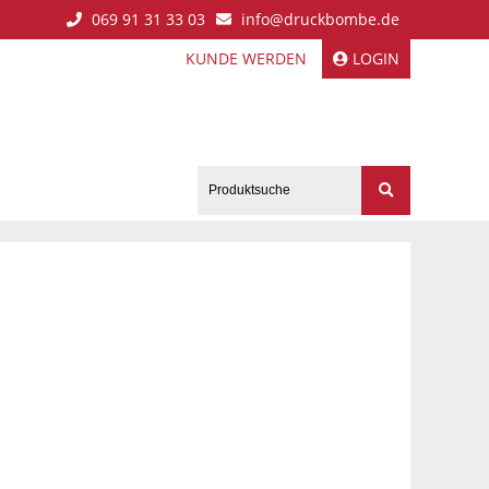
069 91 31 33 03
info@druckbombe.de
KUNDE WERDEN
LOGIN