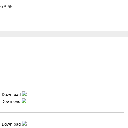
fügung.
Download
Download
Download