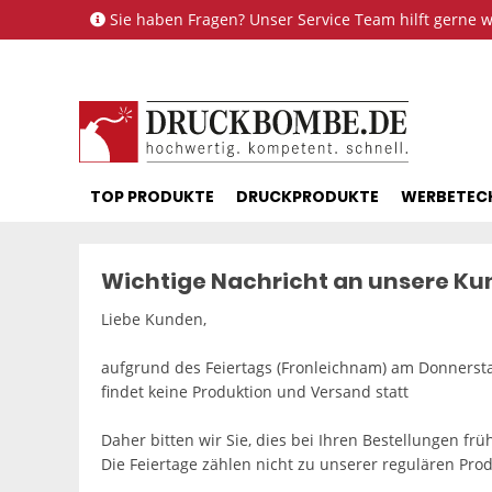
Sie haben Fragen? Unser Service Team hilft gerne we
TOP PRODUKTE
DRUCKPRODUKTE
WERBETEC
Wichtige Nachricht an unsere K
Liebe Kunden,
aufgrund des Feiertags (Fronleichnam) am Donnersta
findet keine Produktion und Versand statt
Daher bitten wir Sie, dies bei Ihren Bestellungen frü
Die Feiertage zählen nicht zu unserer regulären Prod