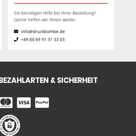
Sie benötigen Hilfe bei Ihrer Bestellung?
Gerne helfen wir Ihnen weiter.
info@druckbombe.de
+49 (0) 69 91 31 33 03
BEZAHLARTEN & SICHERHEIT