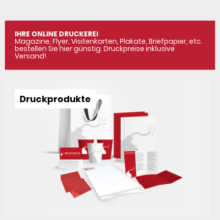
IHRE ONLINE DRUCKEREI
Magazine, Flyer, Visitenkarten, Plakate, Briefpapier, etc.
bestellen Sie hier günstig.
Druckpreise inklusive
Versand!
Druckprodukte