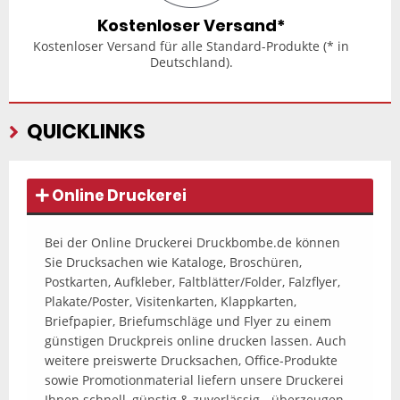
Kostenloser Versand*
Kostenloser Versand für alle Standard-Produkte (* in
Deutschland).
QUICKLINKS
Online Druckerei
Bei der Online Druckerei Druckbombe.de können
Sie Drucksachen wie Kataloge, Broschüren,
Postkarten, Aufkleber, Faltblätter/Folder, Falzflyer,
Plakate/Poster, Visitenkarten, Klappkarten,
Briefpapier, Briefumschläge und Flyer zu einem
günstigen Druckpreis online drucken lassen. Auch
weitere preiswerte Drucksachen, Office-Produkte
sowie Promotionmaterial liefern unsere Druckerei
Ihnen schnell, günstig & zuverlässig - überzeugen