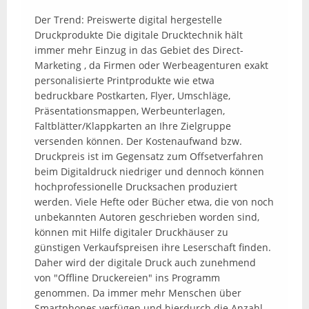
Der Trend: Preiswerte digital hergestelle
Druckprodukte Die digitale Drucktechnik hält
immer mehr Einzug in das Gebiet des Direct-
Marketing , da Firmen oder Werbeagenturen exakt
personalisierte Printprodukte wie etwa
bedruckbare Postkarten, Flyer, Umschläge,
Präsentationsmappen, Werbeunterlagen,
Faltblätter/Klappkarten an Ihre Zielgruppe
versenden können. Der Kostenaufwand bzw.
Druckpreis ist im Gegensatz zum Offsetverfahren
beim Digitaldruck niedriger und dennoch können
hochprofessionelle Drucksachen produziert
werden. Viele Hefte oder Bücher etwa, die von noch
unbekannten Autoren geschrieben worden sind,
können mit Hilfe digitaler Druckhäuser zu
günstigen Verkaufspreisen ihre Leserschaft finden.
Daher wird der digitale Druck auch zunehmend
von "Offline Druckereien" ins Programm
genommen. Da immer mehr Menschen über
Smartphones verfügen und hierdurch die Anzahl