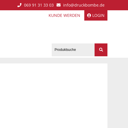
069 91 31 33 03
info@druckbombe.de
KUNDE WERDEN
LOGIN