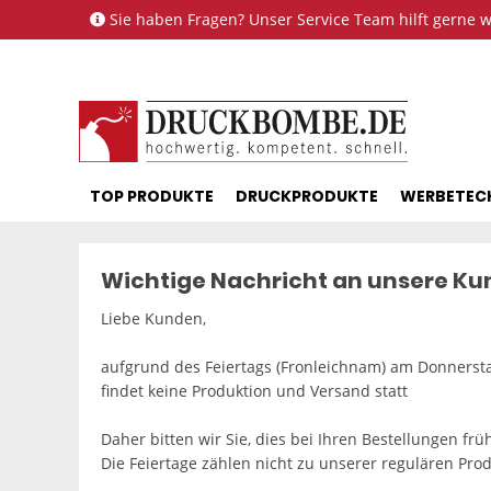
Sie haben Fragen? Unser Service Team hilft gerne we
TOP PRODUKTE
DRUCKPRODUKTE
WERBETEC
Wichtige Nachricht an unsere K
Liebe Kunden,
aufgrund des Feiertags (Fronleichnam) am Donnersta
findet keine Produktion und Versand statt
Daher bitten wir Sie, dies bei Ihren Bestellungen frü
Die Feiertage zählen nicht zu unserer regulären Prod