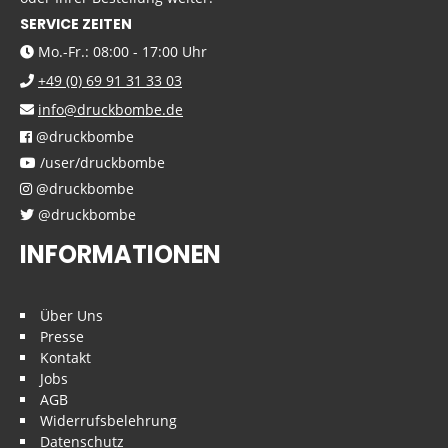
SERVICE ZEITEN
Mo.-Fr.: 08:00 - 17:00 Uhr
+49 (0) 69 91 31 33 03
info@druckbombe.de
@druckbombe
/user/druckbombe
@druckbombe
@druckbombe
INFORMATIONEN
Über Uns
Presse
Kontakt
Jobs
AGB
Widerrufsbelehrung
Datenschutz