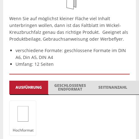
Wenn Sie auf möglichst kleiner Fläche viel Inhalt
unterbringen wollen, dann ist das Faltblatt im Wickel-
Kreuzbruchfalz genau das richtige Produkt. Geeignet als
Produktbeilage, Gebrauchsanweisung oder Werbeflyer.
verschiedene Formate: geschlossene Formate im DIN
A6, Din A5, DIN A4
Umfang: 12 Seiten
GESCHLOSSENES
AUSFÜHRUNG
SEITENANZAHL
ENDFORMAT
Hochformat