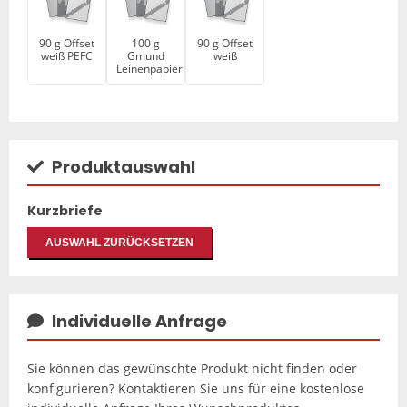
90 g Offset
100 g
90 g Offset
weiß PEFC
Gmund
weiß
Leinenpapier
Produktauswahl
Kurzbriefe
AUSWAHL ZURÜCKSETZEN
Individuelle Anfrage
Sie können das gewünschte Produkt nicht finden oder
konfigurieren? Kontaktieren Sie uns für eine kostenlose