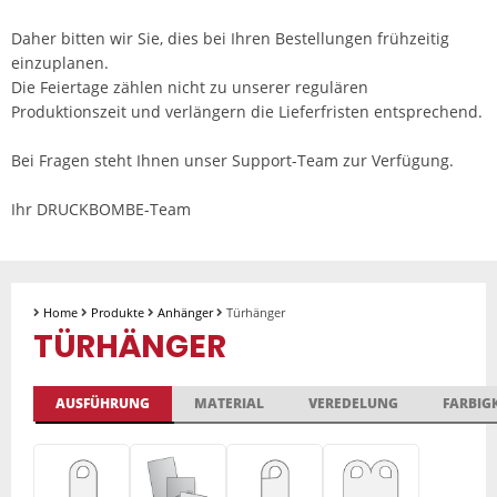
Daher bitten wir Sie, dies bei Ihren Bestellungen frühzeitig
einzuplanen.
Die Feiertage zählen nicht zu unserer regulären
Produktionszeit und verlängern die Lieferfristen entsprechend.
Bei Fragen steht Ihnen unser Support-Team zur Verfügung.
Ihr DRUCKBOMBE-Team
Home
Produkte
Anhänger
Türhänger
TÜRHÄNGER
AUSFÜHRUNG
MATERIAL
VEREDELUNG
FARBIGK