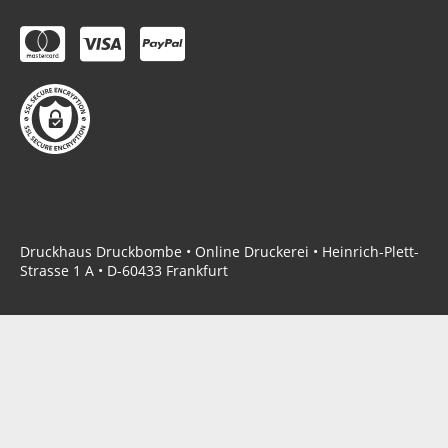
Druckhaus Druckbombe • Online Druckerei • Heinrich-Plett-
Strasse 1 A • D-60433 Frankfurt